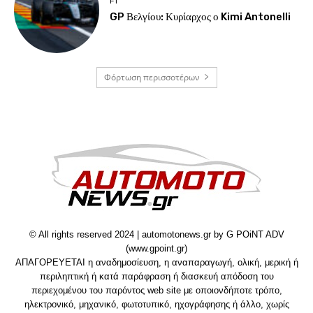
F1
GP Βελγίου: Κυρίαρχος ο Kimi Antonelli
Φόρτωση περισσοτέρων
© All rights reserved 2024 | automotonews.gr by G POiNT ADV
(www.gpoint.gr)
ΑΠΑΓΟΡΕΥΕΤΑΙ η αναδημοσίευση, η αναπαραγωγή, ολική, μερική ή
περιληπτική ή κατά παράφραση ή διασκευή απόδοση του
περιεχομένου του παρόντος web site με οποιονδήποτε τρόπο,
ηλεκτρονικό, μηχανικό, φωτοτυπικό, ηχογράφησης ή άλλο, χωρίς