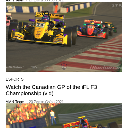
AMN Team
-
27 Σεπτεμβρίου 2021
ESPORTS
Watch the Canadian GP of the iFL F3
Championship (vid)
AMN Team
-
20 Σεπτεμβρίου 2021