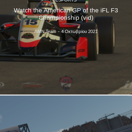
Watch the American GP of the iFL F3
Championship (vid)
AMN Team
-
4 Οκτωβρίου 2021