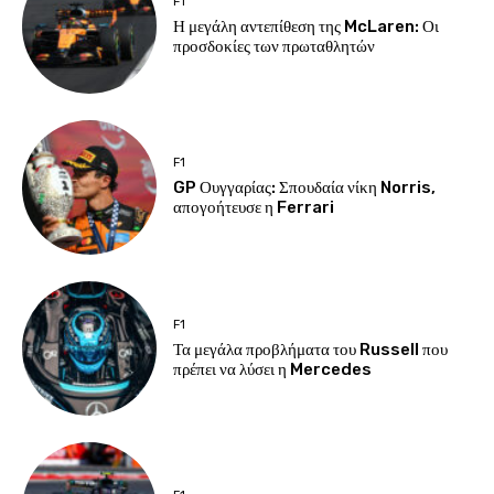
F1
Η μεγάλη αντεπίθεση της McLaren: Οι
προσδοκίες των πρωταθλητών
F1
GP Ουγγαρίας: Σπουδαία νίκη Norris,
απογοήτευσε η Ferrari
F1
Τα μεγάλα προβλήματα του Russell που
πρέπει να λύσει η Mercedes