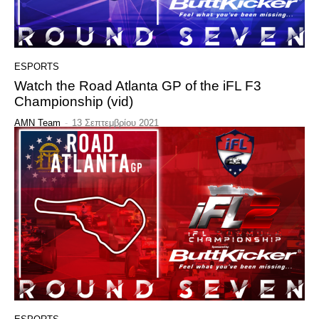
ESPORTS
Watch the Road Atlanta GP of the iFL F3
Championship (vid)
AMN Team
-
13 Σεπτεμβρίου 2021