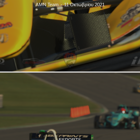
AMN Team
-
11 Οκτωβρίου 2021
ESPORTS