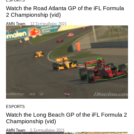
ESPORTS
Watch the Road Atlanta GP of the iFL Formula
2 Championship (vid)
AMN Team
-
12 Σεπτεμβρίου 2021
ESPORTS
Watch the Long Beach GP of the iFL Formula 2
Championship (vid)
AMN Team
-
5 Σεπτεμβρίου 2021