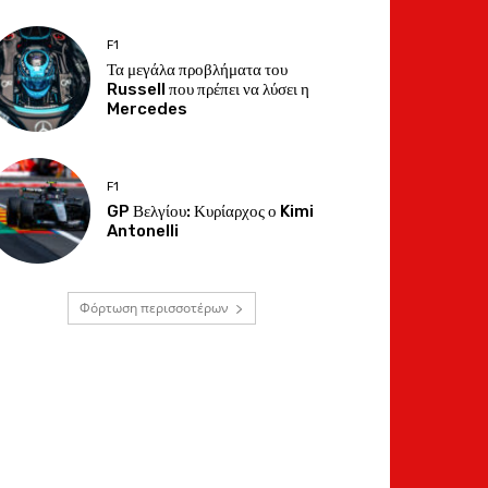
F1
Τα μεγάλα προβλήματα του
Russell που πρέπει να λύσει η
Mercedes
F1
GP Βελγίου: Κυρίαρχος ο Kimi
Antonelli
Φόρτωση περισσοτέρων