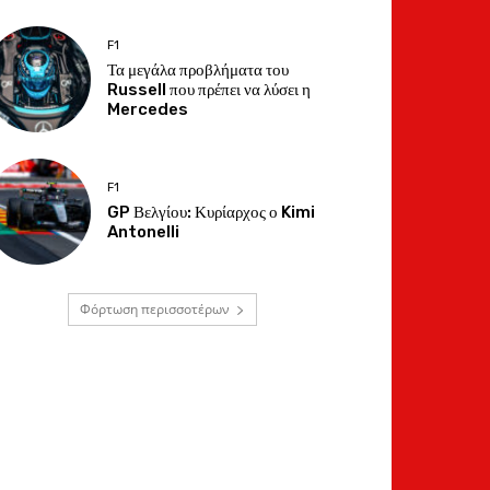
F1
Τα μεγάλα προβλήματα του
Russell που πρέπει να λύσει η
Mercedes
F1
GP Βελγίου: Κυρίαρχος ο Kimi
Antonelli
Φόρτωση περισσοτέρων