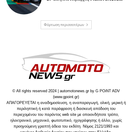
Φόρτωση περισσοτέρων
© All rights reserved 2024 | automotonews.gr by G POiNT ADV
(www.gpoint.gr)
ΑΠΑΓΟΡΕΥΕΤΑΙ η αναδημοσίευση, η αναπαραγωγή, ολική, μερική ή
περιληπτική ή κατά παράφραση ή διασκευή απόδοση του
περιεχομένου του παρόντος web site με οποιονδήποτε τρόπο,
ηλεκτρονικό, μηχανικό, φωτοτυπικό, ηχογράφησης ή άλλο, χωρίς
προηγούμενη γραπτή άδεια του εκδότη. Νόμος 2121/1993 και