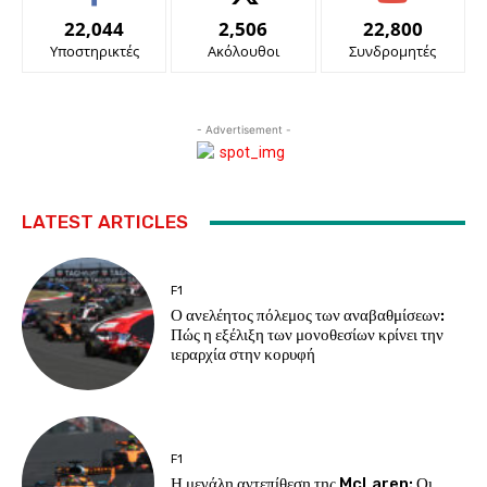
22,044
2,506
22,800
Υποστηρικτές
Ακόλουθοι
Συνδρομητές
- Advertisement -
LATEST ARTICLES
F1
Ο ανελέητος πόλεμος των αναβαθμίσεων:
Πώς η εξέλιξη των μονοθεσίων κρίνει την
ιεραρχία στην κορυφή
F1
Η μεγάλη αντεπίθεση της McLaren: Οι