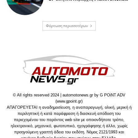
Φόρτωση περισσοτέρων
© All rights reserved 2024 | automotonews.gr by G POiNT ADV
(www.gpoint.gr)
ΑΠΑΓΟΡΕΥΕΤΑΙ η αναδημοσίευση, η αναπαραγωγή, ολική, μερική ή
περιληπτική ή κατά παράφραση ή διασκευή απόδοση του
περιεχομένου του παρόντος web site με οποιονδήποτε τρόπο,
ηλεκτρονικό, μηχανικό, φωτοτυπικό, ηχογράφησης ή άλλο, χωρίς
προηγούμενη γραπτή άδεια του εκδότη. Νόμος 2121/1993 και