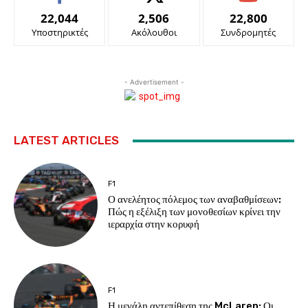
22,044
2,506
22,800
Υποστηρικτές
Ακόλουθοι
Συνδρομητές
- Advertisement -
LATEST ARTICLES
F1
Ο ανελέητος πόλεμος των αναβαθμίσεων:
Πώς η εξέλιξη των μονοθεσίων κρίνει την
ιεραρχία στην κορυφή
F1
Η μεγάλη αντεπίθεση της McLaren: Οι