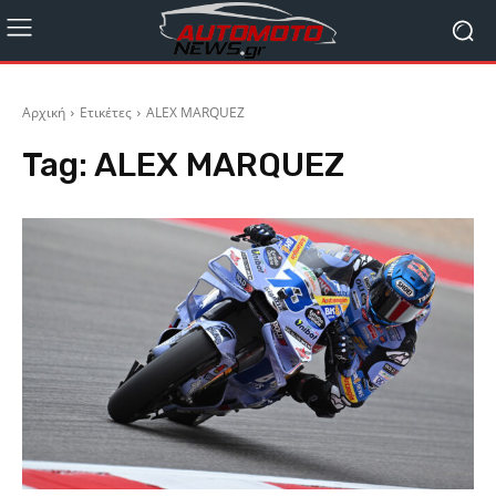
Αρχική
Ετικέτες
ALEX MARQUEZ
Tag:
ALEX MARQUEZ