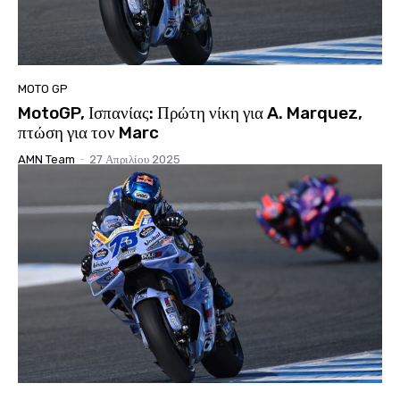
MOTO GP
MotoGP, Ισπανίας: Πρώτη νίκη για A. Marquez,
πτώση για τον Marc
AMN Team
-
27 Απριλίου 2025