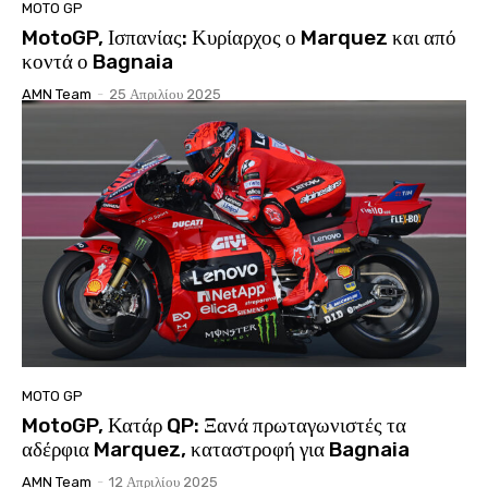
MOTO GP
MotoGP, Ισπανίας: Κυρίαρχος ο Marquez και από
κοντά ο Bagnaia
AMN Team
-
25 Απριλίου 2025
MOTO GP
MotoGP, Κατάρ QP: Ξανά πρωταγωνιστές τα
αδέρφια Marquez, καταστροφή για Bagnaia
AMN Team
-
12 Απριλίου 2025