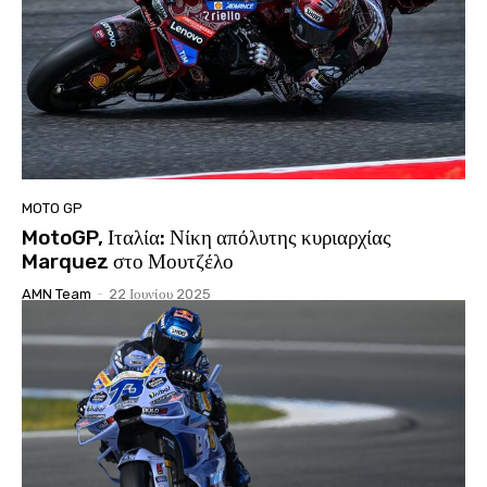
MOTO GP
MotoGP, Ιταλία: Νίκη απόλυτης κυριαρχίας
Marquez στο Μουτζέλο
AMN Team
-
22 Ιουνίου 2025