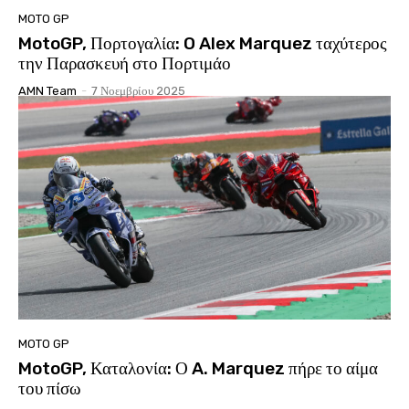
MOTO GP
MotoGP, Πορτογαλία: O Alex Marquez ταχύτερος
την Παρασκευή στο Πορτιμάο
AMN Team
-
7 Νοεμβρίου 2025
MOTO GP
MotoGP, Καταλονία: Ο A. Marquez πήρε το αίμα
του πίσω