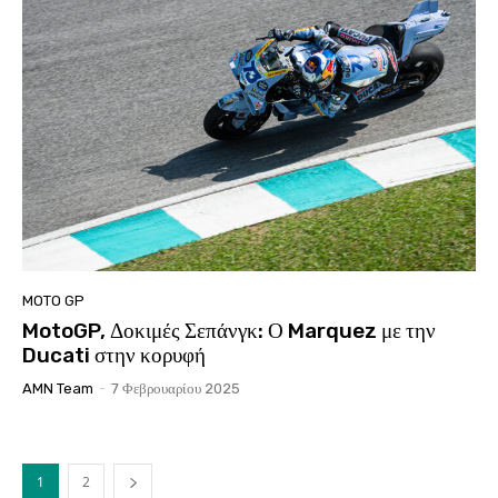
MOTO GP
MotoGP, Δοκιμές Σεπάνγκ: Ο Marquez με την
Ducati στην κορυφή
AMN Team
-
7 Φεβρουαρίου 2025
1
2