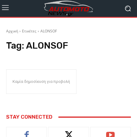
Αρχική
Ετικέτες
ALONSOF
Tag:
ALONSOF
Καμία δημοσίευση για προβολή
STAY CONNECTED