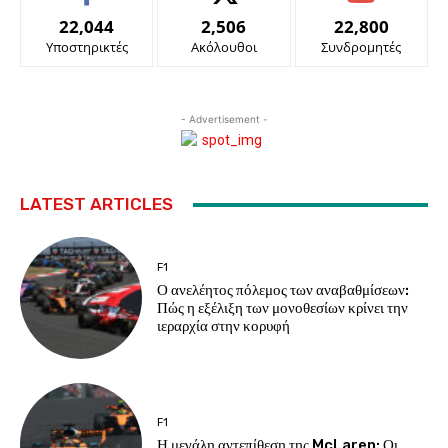
22,044
2,506
22,800
Υποστηρικτές
Ακόλουθοι
Συνδρομητές
- Advertisement -
LATEST ARTICLES
F1
Ο ανελέητος πόλεμος των αναβαθμίσεων:
Πώς η εξέλιξη των μονοθεσίων κρίνει την
ιεραρχία στην κορυφή
F1
Η μεγάλη αντεπίθεση της McLaren: Οι