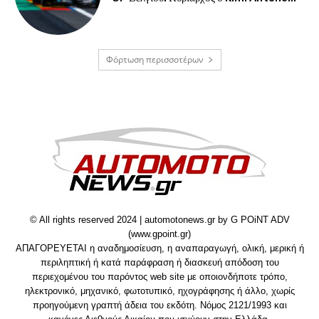
Φόρτωση περισσοτέρων
© All rights reserved 2024 | automotonews.gr by G POiNT ADV
(www.gpoint.gr)
ΑΠΑΓΟΡΕΥΕΤΑΙ η αναδημοσίευση, η αναπαραγωγή, ολική, μερική ή
περιληπτική ή κατά παράφραση ή διασκευή απόδοση του
περιεχομένου του παρόντος web site με οποιονδήποτε τρόπο,
ηλεκτρονικό, μηχανικό, φωτοτυπικό, ηχογράφησης ή άλλο, χωρίς
προηγούμενη γραπτή άδεια του εκδότη. Νόμος 2121/1993 και