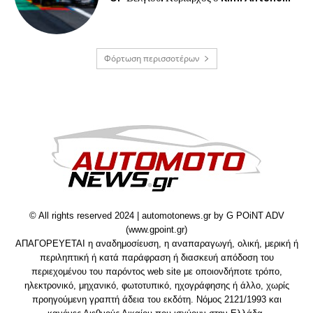
Φόρτωση περισσοτέρων
© All rights reserved 2024 | automotonews.gr by G POiNT ADV
(www.gpoint.gr)
ΑΠΑΓΟΡΕΥΕΤΑΙ η αναδημοσίευση, η αναπαραγωγή, ολική, μερική ή
περιληπτική ή κατά παράφραση ή διασκευή απόδοση του
περιεχομένου του παρόντος web site με οποιονδήποτε τρόπο,
ηλεκτρονικό, μηχανικό, φωτοτυπικό, ηχογράφησης ή άλλο, χωρίς
προηγούμενη γραπτή άδεια του εκδότη. Νόμος 2121/1993 και