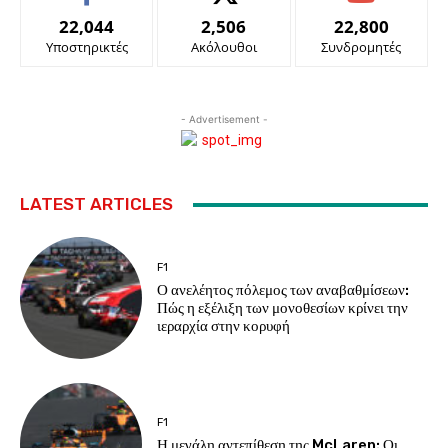
22,044
2,506
22,800
Υποστηρικτές
Ακόλουθοι
Συνδρομητές
- Advertisement -
LATEST ARTICLES
F1
Ο ανελέητος πόλεμος των αναβαθμίσεων:
Πώς η εξέλιξη των μονοθεσίων κρίνει την
ιεραρχία στην κορυφή
F1
Η μεγάλη αντεπίθεση της McLaren: Οι