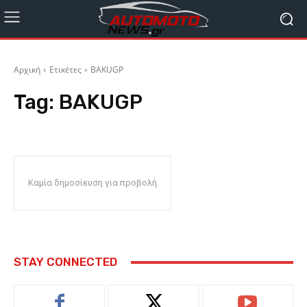
Αρχική
Ετικέτες
BAKUGP
Tag:
BAKUGP
Καμία δημοσίευση για προβολή
STAY CONNECTED