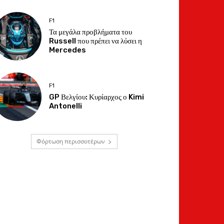
F1
Τα μεγάλα προβλήματα του
Russell που πρέπει να λύσει η
Mercedes
F1
GP Βελγίου: Κυρίαρχος ο Kimi
Antonelli
Φόρτωση περισσοτέρων