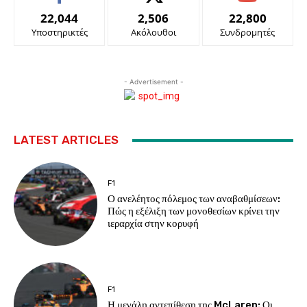
22,044
2,506
22,800
Υποστηρικτές
Ακόλουθοι
Συνδρομητές
- Advertisement -
LATEST ARTICLES
F1
Ο ανελέητος πόλεμος των αναβαθμίσεων:
Πώς η εξέλιξη των μονοθεσίων κρίνει την
ιεραρχία στην κορυφή
F1
Η μεγάλη αντεπίθεση της McLaren: Οι