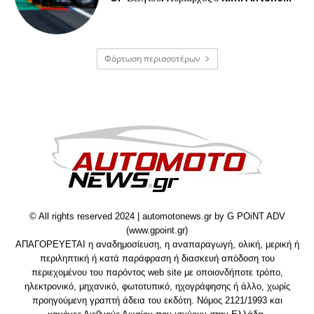
Φόρτωση περισσοτέρων
© All rights reserved 2024 | automotonews.gr by G POiNT ADV
(www.gpoint.gr)
ΑΠΑΓΟΡΕΥΕΤΑΙ η αναδημοσίευση, η αναπαραγωγή, ολική, μερική ή
περιληπτική ή κατά παράφραση ή διασκευή απόδοση του
περιεχομένου του παρόντος web site με οποιονδήποτε τρόπο,
ηλεκτρονικό, μηχανικό, φωτοτυπικό, ηχογράφησης ή άλλο, χωρίς
προηγούμενη γραπτή άδεια του εκδότη. Νόμος 2121/1993 και