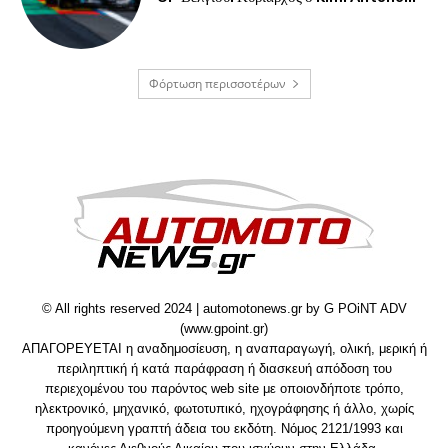
Φόρτωση περισσοτέρων
© All rights reserved 2024 | automotonews.gr by G POiNT ADV
(www.gpoint.gr)
ΑΠΑΓΟΡΕΥΕΤΑΙ η αναδημοσίευση, η αναπαραγωγή, ολική, μερική ή
περιληπτική ή κατά παράφραση ή διασκευή απόδοση του
περιεχομένου του παρόντος web site με οποιονδήποτε τρόπο,
ηλεκτρονικό, μηχανικό, φωτοτυπικό, ηχογράφησης ή άλλο, χωρίς
προηγούμενη γραπτή άδεια του εκδότη. Νόμος 2121/1993 και