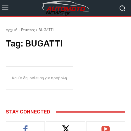
Αρχική
Ετικέτες
BUGATTI
Tag:
BUGATTI
Καμία δημοσίευση για προβολή
STAY CONNECTED