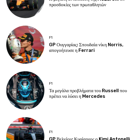
προσδοκίες των πρωταθλητών
F1
GP Ουγγαρίας: Σπουδαία νίκη Norris,
απογοήτευσε η Ferrari
F1
Τα μεγάλα προβλήματα του Russell που
πρέπει να λύσει η Mercedes
F1
GP Βελγίου: Κυρίαρχος ο Kimi Antonelli