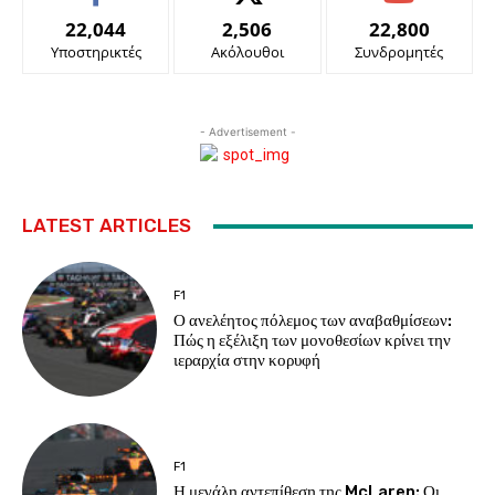
22,044
2,506
22,800
Υποστηρικτές
Ακόλουθοι
Συνδρομητές
- Advertisement -
LATEST ARTICLES
F1
Ο ανελέητος πόλεμος των αναβαθμίσεων:
Πώς η εξέλιξη των μονοθεσίων κρίνει την
ιεραρχία στην κορυφή
F1
Η μεγάλη αντεπίθεση της McLaren: Οι