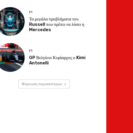
F1
Τα μεγάλα προβλήματα του
Russell που πρέπει να λύσει η
Mercedes
F1
GP Βελγίου: Κυρίαρχος ο Kimi
Antonelli
Φόρτωση περισσοτέρων