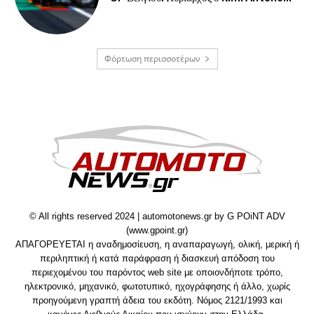
Φόρτωση περισσοτέρων
© All rights reserved 2024 | automotonews.gr by G POiNT ADV
(www.gpoint.gr)
ΑΠΑΓΟΡΕΥΕΤΑΙ η αναδημοσίευση, η αναπαραγωγή, ολική, μερική ή
περιληπτική ή κατά παράφραση ή διασκευή απόδοση του
περιεχομένου του παρόντος web site με οποιονδήποτε τρόπο,
ηλεκτρονικό, μηχανικό, φωτοτυπικό, ηχογράφησης ή άλλο, χωρίς
προηγούμενη γραπτή άδεια του εκδότη. Νόμος 2121/1993 και