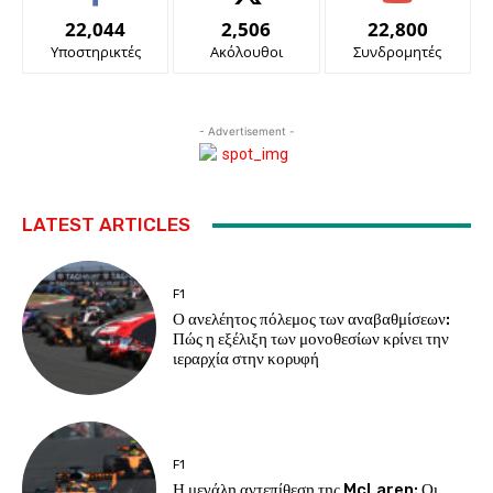
22,044
2,506
22,800
Υποστηρικτές
Ακόλουθοι
Συνδρομητές
- Advertisement -
LATEST ARTICLES
F1
Ο ανελέητος πόλεμος των αναβαθμίσεων:
Πώς η εξέλιξη των μονοθεσίων κρίνει την
ιεραρχία στην κορυφή
F1
Η μεγάλη αντεπίθεση της McLaren: Οι