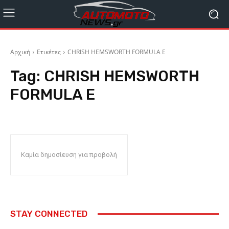
Αρχική
Ετικέτες
CHRISH HEMSWORTH FORMULA E
Tag:
CHRISH HEMSWORTH
FORMULA E
Καμία δημοσίευση για προβολή
STAY CONNECTED