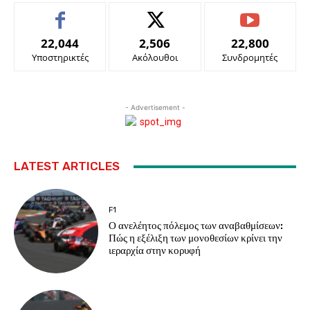
22,044
2,506
22,800
Υποστηρικτές
Ακόλουθοι
Συνδρομητές
- Advertisement -
LATEST ARTICLES
F1
Ο ανελέητος πόλεμος των αναβαθμίσεων:
Πώς η εξέλιξη των μονοθεσίων κρίνει την
ιεραρχία στην κορυφή