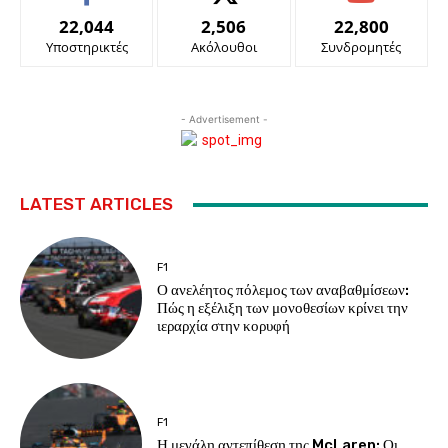
22,044
2,506
22,800
Υποστηρικτές
Ακόλουθοι
Συνδρομητές
- Advertisement -
LATEST ARTICLES
F1
Ο ανελέητος πόλεμος των αναβαθμίσεων:
Πώς η εξέλιξη των μονοθεσίων κρίνει την
ιεραρχία στην κορυφή
F1
Η μεγάλη αντεπίθεση της McLaren: Οι