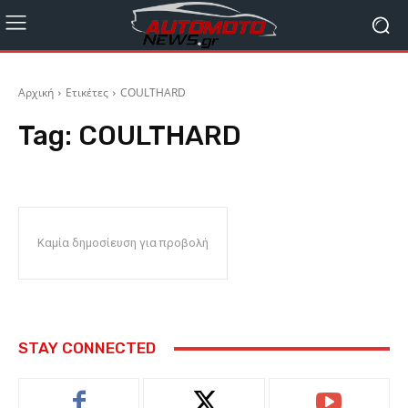
Αρχική
Ετικέτες
COULTHARD
Tag:
COULTHARD
Καμία δημοσίευση για προβολή
STAY CONNECTED