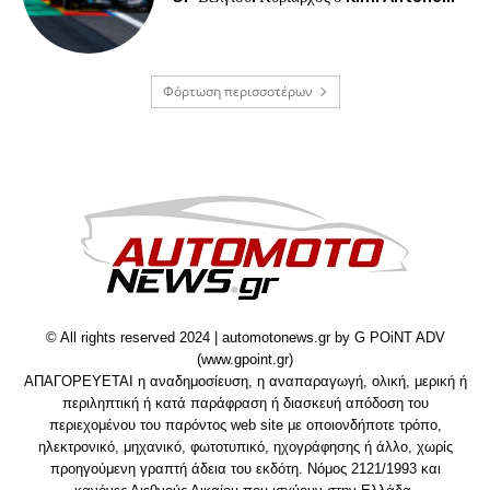
Φόρτωση περισσοτέρων
© All rights reserved 2024 | automotonews.gr by G POiNT ADV
(www.gpoint.gr)
ΑΠΑΓΟΡΕΥΕΤΑΙ η αναδημοσίευση, η αναπαραγωγή, ολική, μερική ή
περιληπτική ή κατά παράφραση ή διασκευή απόδοση του
περιεχομένου του παρόντος web site με οποιονδήποτε τρόπο,
ηλεκτρονικό, μηχανικό, φωτοτυπικό, ηχογράφησης ή άλλο, χωρίς
προηγούμενη γραπτή άδεια του εκδότη. Νόμος 2121/1993 και