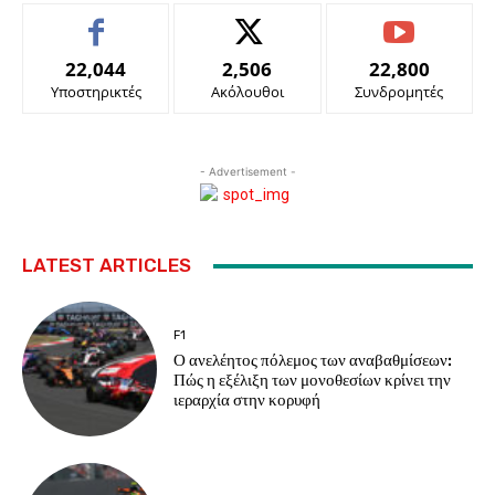
22,044
2,506
22,800
Υποστηρικτές
Ακόλουθοι
Συνδρομητές
- Advertisement -
LATEST ARTICLES
F1
Ο ανελέητος πόλεμος των αναβαθμίσεων:
Πώς η εξέλιξη των μονοθεσίων κρίνει την
ιεραρχία στην κορυφή