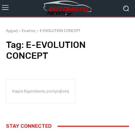
Αρχική
Ετικέτες
E-EVOLUTION CONCEPT
Tag:
E-EVOLUTION
CONCEPT
Καμία δημοσίευση για προβολή
STAY CONNECTED