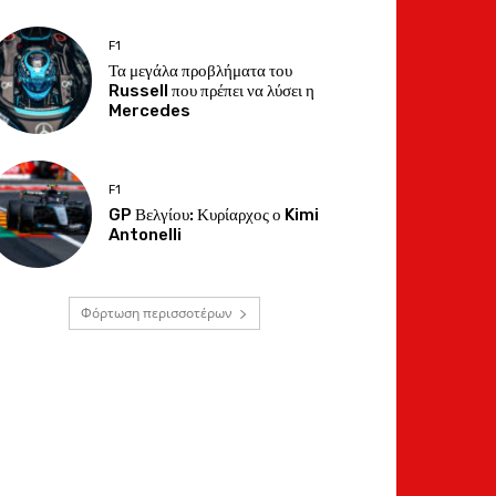
F1
Τα μεγάλα προβλήματα του
Russell που πρέπει να λύσει η
Mercedes
F1
GP Βελγίου: Κυρίαρχος ο Kimi
Antonelli
Φόρτωση περισσοτέρων