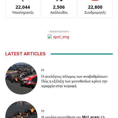
22,044
2,506
22,800
Υποστηρικτές
Ακόλουθοι
Συνδρομητές
- Advertisement -
LATEST ARTICLES
F1
Ο ανελέητος πόλεμος των αναβαθμίσεων:
Πώς η εξέλιξη των μονοθεσίων κρίνει την
ιεραρχία στην κορυφή
F1
Η μεγάλη αντεπίθεση της McLaren: Οι