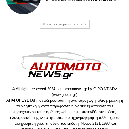
Φόρτωση περισσοτέρων
© All rights reserved 2024 | automotonews.gr by G POiNT ADV
(www.gpoint.gr)
ΑΠΑΓΟΡΕΥΕΤΑΙ η αναδημοσίευση, η αναπαραγωγή, ολική, μερική ή
περιληπτική ή κατά παράφραση ή διασκευή απόδοση του
περιεχομένου του παρόντος web site με οποιονδήποτε τρόπο,
ηλεκτρονικό, μηχανικό, φωτοτυπικό, ηχογράφησης ή άλλο, χωρίς
προηγούμενη γραπτή άδεια του εκδότη. Νόμος 2121/1993 και