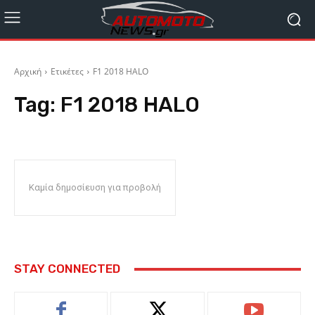
Αρχική
Ετικέτες
F1 2018 HALO
Tag:
F1 2018 HALO
Καμία δημοσίευση για προβολή
STAY CONNECTED