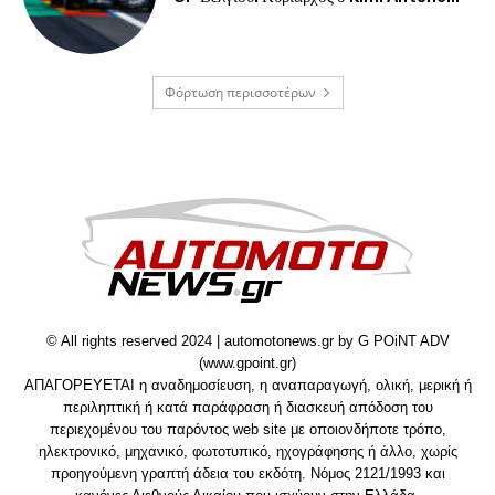
Φόρτωση περισσοτέρων
© All rights reserved 2024 | automotonews.gr by G POiNT ADV
(www.gpoint.gr)
ΑΠΑΓΟΡΕΥΕΤΑΙ η αναδημοσίευση, η αναπαραγωγή, ολική, μερική ή
περιληπτική ή κατά παράφραση ή διασκευή απόδοση του
περιεχομένου του παρόντος web site με οποιονδήποτε τρόπο,
ηλεκτρονικό, μηχανικό, φωτοτυπικό, ηχογράφησης ή άλλο, χωρίς
προηγούμενη γραπτή άδεια του εκδότη. Νόμος 2121/1993 και