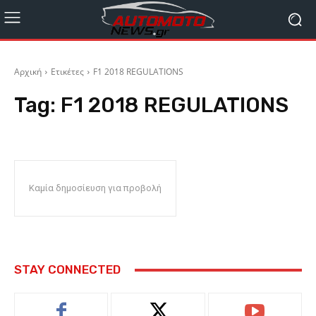
Αρχική
Ετικέτες
F1 2018 REGULATIONS
Tag:
F1 2018 REGULATIONS
Καμία δημοσίευση για προβολή
STAY CONNECTED