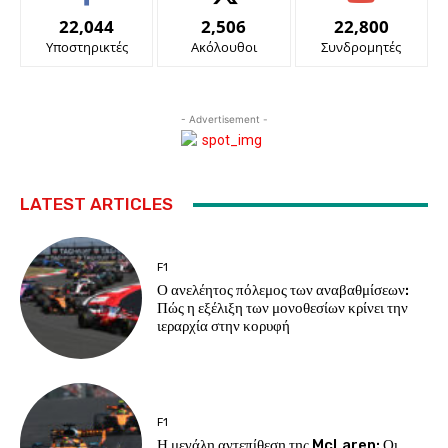
22,044
2,506
22,800
Υποστηρικτές
Ακόλουθοι
Συνδρομητές
- Advertisement -
LATEST ARTICLES
F1
Ο ανελέητος πόλεμος των αναβαθμίσεων:
Πώς η εξέλιξη των μονοθεσίων κρίνει την
ιεραρχία στην κορυφή
F1
Η μεγάλη αντεπίθεση της McLaren: Οι