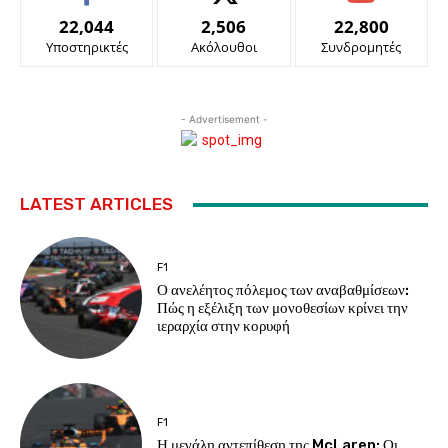
22,044
2,506
22,800
Υποστηρικτές
Ακόλουθοι
Συνδρομητές
- Advertisement -
LATEST ARTICLES
F1
Ο ανελέητος πόλεμος των αναβαθμίσεων:
Πώς η εξέλιξη των μονοθεσίων κρίνει την
ιεραρχία στην κορυφή
F1
Η μεγάλη αντεπίθεση της McLaren: Οι