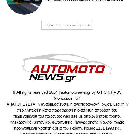
Φόρτωση περισσοτέρων
© All rights reserved 2024 | automotonews.gr by G POiNT ADV
(www.gpoint.gr)
ΑΠΑΓΟΡΕΥΕΤΑΙ η αναδημοσίευση, η αναπαραγωγή, ολική, μερική ή
περιληπτική ή κατά παράφραση ή διασκευή απόδοση του
περιεχομένου του παρόντος web site με οποιονδήποτε τρόπο,
ηλεκτρονικό, μηχανικό, φωτοτυπικό, ηχογράφησης ή άλλο, χωρίς
προηγούμενη γραπτή άδεια του εκδότη. Νόμος 2121/1993 και