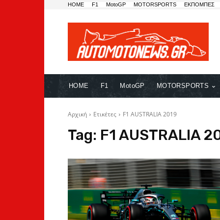
HOME
F1
MotoGP
MOTORSPORTS
ΕΚΠΟΜΠΕΣ
HOME
F1
MotoGP
MOTORSPORTS
Αρχική
Ετικέτες
F1 AUSTRALIA 2019
Tag:
F1 AUSTRALIA 2