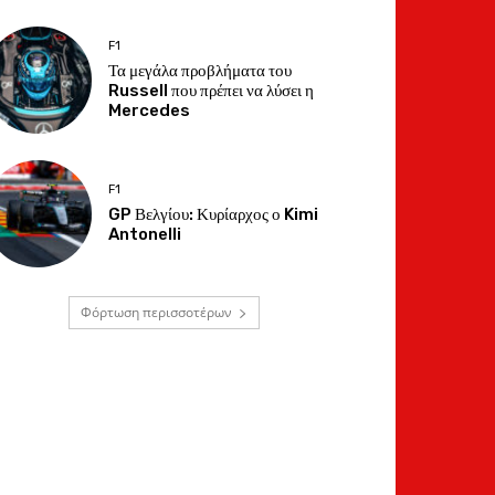
F1
Τα μεγάλα προβλήματα του
Russell που πρέπει να λύσει η
Mercedes
F1
GP Βελγίου: Κυρίαρχος ο Kimi
Antonelli
Φόρτωση περισσοτέρων