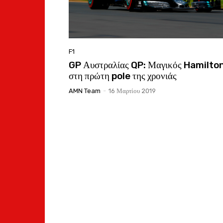
F1
GP Αυστραλίας QP: Μαγικός Hamilto
στη πρώτη pole της χρονιάς
AMN Team
-
16 Μαρτίου 2019