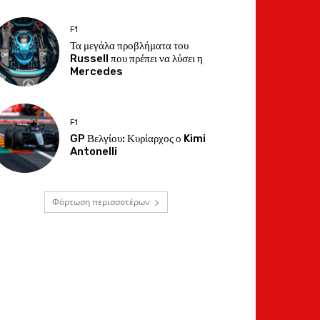
F1
Τα μεγάλα προβλήματα του
Russell που πρέπει να λύσει η
Mercedes
F1
GP Βελγίου: Κυρίαρχος ο Kimi
Antonelli
Φόρτωση περισσοτέρων