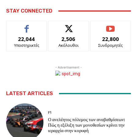
STAY CONNECTED
22,044
2,506
22,800
Υποστηρικτές
Ακόλουθοι
Συνδρομητές
- Advertisement -
LATEST ARTICLES
F1
Ο ανελέητος πόλεμος των αναβαθμίσεων:
Πώς η εξέλιξη των μονοθεσίων κρίνει την
ιεραρχία στην κορυφή