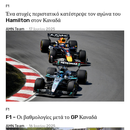
F1
Ένα ατυχές περιστατικό κατέστρεψε τον αγώνα του
Hamilton στον Καναδά
AMN Team
-
17 Ιουνίου 2025
F1
F1 – Οι βαθμολογίες μετά το GP Καναδά
AMN Team
-
16 Ιουνίου 2025