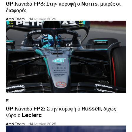
GP Καναδά FP3: Στην κορυφή ο Norris, μικρές οι
διαφορές
AMN Team
-
14 Ιουνίου 2025
F1
GP Καναδά FP2: Στην κορυφή ο Russell, δίχως
γύρο ο Leclerc
AMN Team
-
14 Ιουνίου 2025