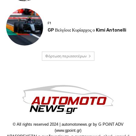
F1
GP Βελγίου: Κυρίαρχος ο Kimi Antonelli
Φόρτωση περισσοτέρων
© All rights reserved 2024 | automotonews.gr by G POiNT ADV
(www.gpoint.gr)