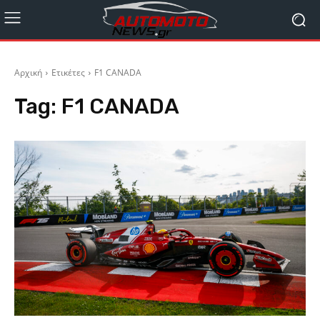
Αρχική
Ετικέτες
F1 CANADA
Tag:
F1 CANADA