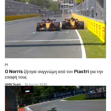
F1
O Norris ζήτησε συγγνώμη από τον Piastri για την
επαφή τους
AMN Team
-
16 Ιουνίου 2025