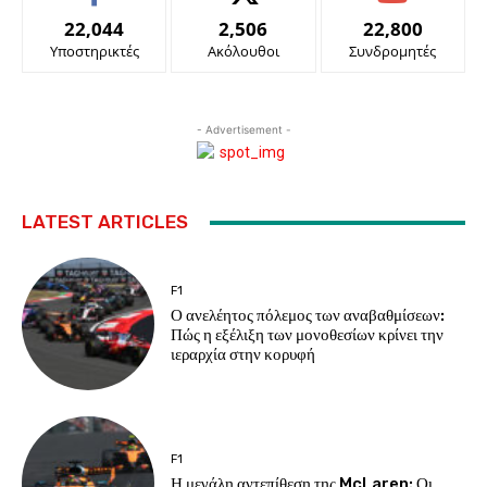
22,044
2,506
22,800
Υποστηρικτές
Ακόλουθοι
Συνδρομητές
- Advertisement -
LATEST ARTICLES
F1
Ο ανελέητος πόλεμος των αναβαθμίσεων:
Πώς η εξέλιξη των μονοθεσίων κρίνει την
ιεραρχία στην κορυφή
F1
Η μεγάλη αντεπίθεση της McLaren: Οι