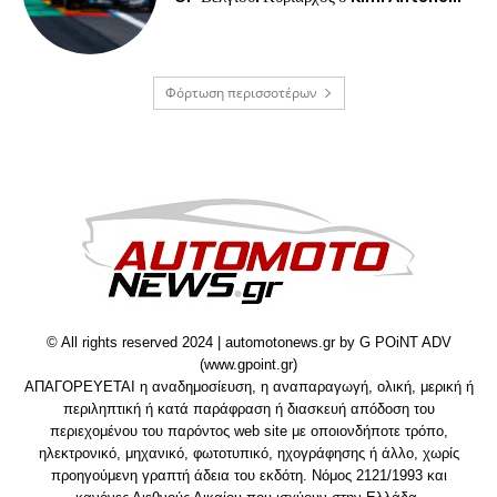
Φόρτωση περισσοτέρων
© All rights reserved 2024 | automotonews.gr by G POiNT ADV
(www.gpoint.gr)
ΑΠΑΓΟΡΕΥΕΤΑΙ η αναδημοσίευση, η αναπαραγωγή, ολική, μερική ή
περιληπτική ή κατά παράφραση ή διασκευή απόδοση του
περιεχομένου του παρόντος web site με οποιονδήποτε τρόπο,
ηλεκτρονικό, μηχανικό, φωτοτυπικό, ηχογράφησης ή άλλο, χωρίς
προηγούμενη γραπτή άδεια του εκδότη. Νόμος 2121/1993 και