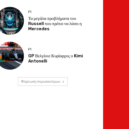
F1
Τα μεγάλα προβλήματα του
Russell που πρέπει να λύσει η
Mercedes
F1
GP Βελγίου: Κυρίαρχος ο Kimi
Antonelli
Φόρτωση περισσοτέρων