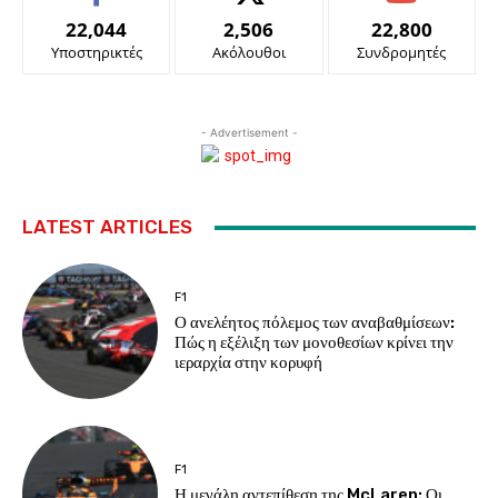
22,044
2,506
22,800
Υποστηρικτές
Ακόλουθοι
Συνδρομητές
- Advertisement -
LATEST ARTICLES
F1
Ο ανελέητος πόλεμος των αναβαθμίσεων:
Πώς η εξέλιξη των μονοθεσίων κρίνει την
ιεραρχία στην κορυφή
F1
Η μεγάλη αντεπίθεση της McLaren: Οι