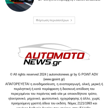
Φόρτωση περισσοτέρων
© All rights reserved 2024 | automotonews.gr by G POiNT ADV
(www.gpoint.gr)
ΑΠΑΓΟΡΕΥΕΤΑΙ η αναδημοσίευση, η αναπαραγωγή, ολική, μερική ή
περιληπτική ή κατά παράφραση ή διασκευή απόδοση του
περιεχομένου του παρόντος web site με οποιονδήποτε τρόπο,
ηλεκτρονικό, μηχανικό, φωτοτυπικό, ηχογράφησης ή άλλο, χωρίς
προηγούμενη γραπτή άδεια του εκδότη. Νόμος 2121/1993 και