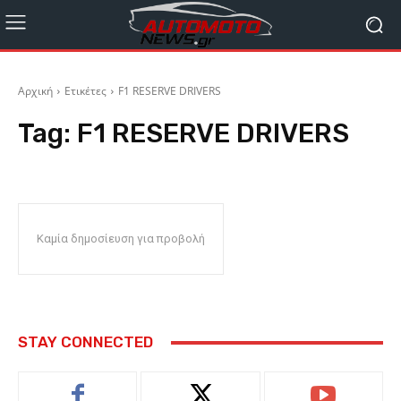
Αρχική
Ετικέτες
F1 RESERVE DRIVERS
Tag:
F1 RESERVE DRIVERS
Καμία δημοσίευση για προβολή
STAY CONNECTED