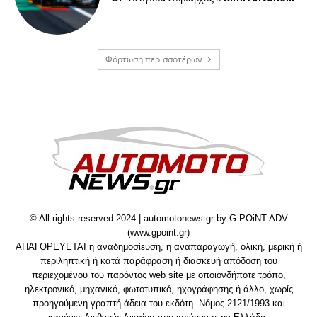
Φόρτωση περισσοτέρων
© All rights reserved 2024 | automotonews.gr by G POiNT ADV
(www.gpoint.gr)
ΑΠΑΓΟΡΕΥΕΤΑΙ η αναδημοσίευση, η αναπαραγωγή, ολική, μερική ή
περιληπτική ή κατά παράφραση ή διασκευή απόδοση του
περιεχομένου του παρόντος web site με οποιονδήποτε τρόπο,
ηλεκτρονικό, μηχανικό, φωτοτυπικό, ηχογράφησης ή άλλο, χωρίς
προηγούμενη γραπτή άδεια του εκδότη. Νόμος 2121/1993 και