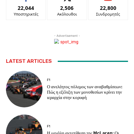
22,044
2,506
22,800
Υποστηρικτές
Ακόλουθοι
Συνδρομητές
- Advertisement -
LATEST ARTICLES
F1
Ο ανελέητος πόλεμος των αναβαθμίσεων:
Πώς η εξέλιξη των μονοθεσίων κρίνει την
ιεραρχία στην κορυφή
F1
Η μεγάλη αντεπίθεση της McLaren: Οι