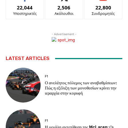
22,044
2,506
22,800
Υποστηρικτές
Ακόλουθοι
Συνδρομητές
- Advertisement -
LATEST ARTICLES
F1
Ο ανελέητος πόλεμος των αναβαθμίσεων:
Πώς η εξέλιξη των μονοθεσίων κρίνει την
ιεραρχία στην κορυφή
F1
Η μεγάλη αντεπίθεση της McLaren: Οι