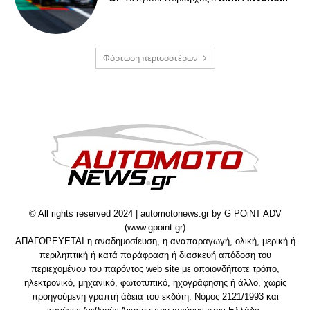
Φόρτωση περισσοτέρων
© All rights reserved 2024 | automotonews.gr by G POiNT ADV
(www.gpoint.gr)
ΑΠΑΓΟΡΕΥΕΤΑΙ η αναδημοσίευση, η αναπαραγωγή, ολική, μερική ή
περιληπτική ή κατά παράφραση ή διασκευή απόδοση του
περιεχομένου του παρόντος web site με οποιονδήποτε τρόπο,
ηλεκτρονικό, μηχανικό, φωτοτυπικό, ηχογράφησης ή άλλο, χωρίς
προηγούμενη γραπτή άδεια του εκδότη. Νόμος 2121/1993 και