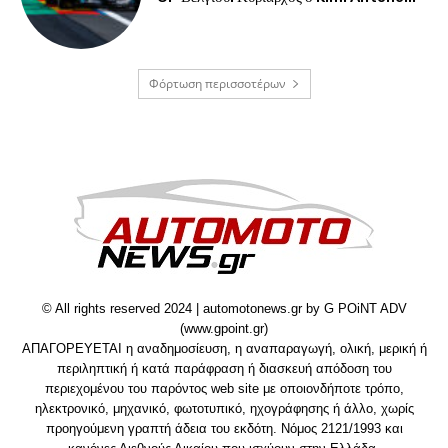
Φόρτωση περισσοτέρων
© All rights reserved 2024 | automotonews.gr by G POiNT ADV
(www.gpoint.gr)
ΑΠΑΓΟΡΕΥΕΤΑΙ η αναδημοσίευση, η αναπαραγωγή, ολική, μερική ή
περιληπτική ή κατά παράφραση ή διασκευή απόδοση του
περιεχομένου του παρόντος web site με οποιονδήποτε τρόπο,
ηλεκτρονικό, μηχανικό, φωτοτυπικό, ηχογράφησης ή άλλο, χωρίς
προηγούμενη γραπτή άδεια του εκδότη. Νόμος 2121/1993 και