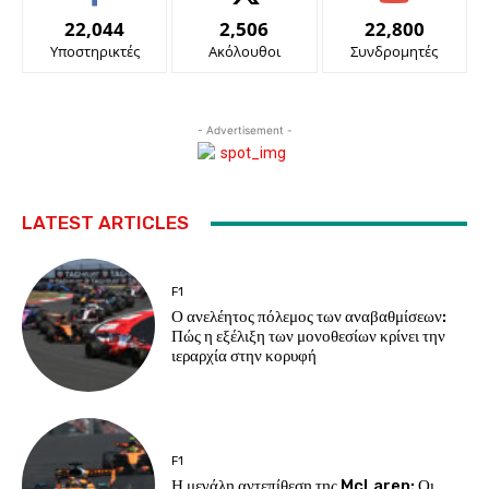
22,044
2,506
22,800
Υποστηρικτές
Ακόλουθοι
Συνδρομητές
- Advertisement -
LATEST ARTICLES
F1
Ο ανελέητος πόλεμος των αναβαθμίσεων:
Πώς η εξέλιξη των μονοθεσίων κρίνει την
ιεραρχία στην κορυφή
F1
Η μεγάλη αντεπίθεση της McLaren: Οι