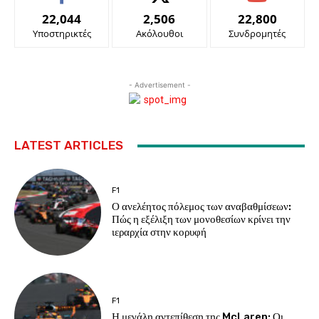
22,044
2,506
22,800
Υποστηρικτές
Ακόλουθοι
Συνδρομητές
- Advertisement -
LATEST ARTICLES
F1
Ο ανελέητος πόλεμος των αναβαθμίσεων:
Πώς η εξέλιξη των μονοθεσίων κρίνει την
ιεραρχία στην κορυφή
F1
Η μεγάλη αντεπίθεση της McLaren: Οι