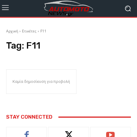
Αρχική
Ετικέτες
F11
Tag:
F11
Καμία δημοσίευση για προβολή
STAY CONNECTED