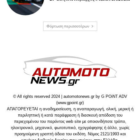
Φόρτωση περισσοτέρων
© All rights reserved 2024 | automotonews.gr by G POiNT ADV
(www.gpoint.gr)
ΑΠΑΓΟΡΕΥΕΤΑΙ η αναδημοσίευση, η αναπαραγωγή, ολική, μερική ή
περιληπτική ή κατά παράφραση ή διασκευή απόδοση του
περιεχομένου του παρόντος web site με οποιονδήποτε τρόπο,
ηλεκτρονικό, μηχανικό, φωτοτυπικό, ηχογράφησης ή άλλο, χωρίς
προηγούμενη γραπτή άδεια του εκδότη. Νόμος 2121/1993 και