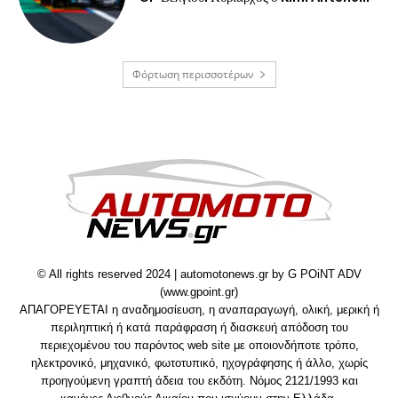
Φόρτωση περισσοτέρων
© All rights reserved 2024 | automotonews.gr by G POiNT ADV
(www.gpoint.gr)
ΑΠΑΓΟΡΕΥΕΤΑΙ η αναδημοσίευση, η αναπαραγωγή, ολική, μερική ή
περιληπτική ή κατά παράφραση ή διασκευή απόδοση του
περιεχομένου του παρόντος web site με οποιονδήποτε τρόπο,
ηλεκτρονικό, μηχανικό, φωτοτυπικό, ηχογράφησης ή άλλο, χωρίς
προηγούμενη γραπτή άδεια του εκδότη. Νόμος 2121/1993 και