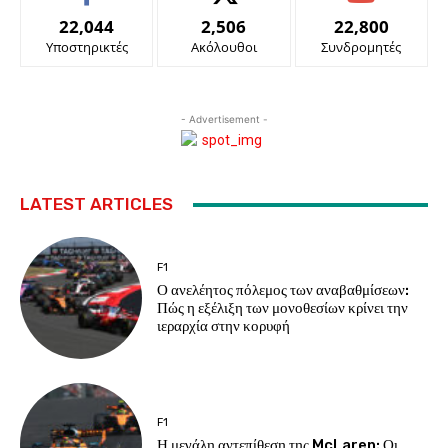
22,044
2,506
22,800
Υποστηρικτές
Ακόλουθοι
Συνδρομητές
- Advertisement -
LATEST ARTICLES
F1
Ο ανελέητος πόλεμος των αναβαθμίσεων:
Πώς η εξέλιξη των μονοθεσίων κρίνει την
ιεραρχία στην κορυφή
F1
Η μεγάλη αντεπίθεση της McLaren: Οι