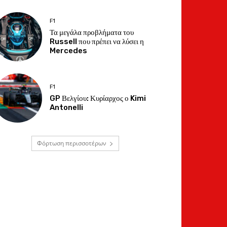
F1
Τα μεγάλα προβλήματα του
Russell που πρέπει να λύσει η
Mercedes
F1
GP Βελγίου: Κυρίαρχος ο Kimi
Antonelli
Φόρτωση περισσοτέρων