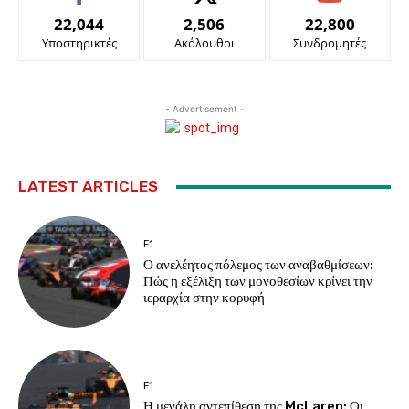
22,044
2,506
22,800
Υποστηρικτές
Ακόλουθοι
Συνδρομητές
- Advertisement -
LATEST ARTICLES
F1
Ο ανελέητος πόλεμος των αναβαθμίσεων:
Πώς η εξέλιξη των μονοθεσίων κρίνει την
ιεραρχία στην κορυφή
F1
Η μεγάλη αντεπίθεση της McLaren: Οι