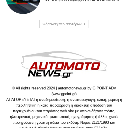
Φόρτωση περισσοτέρων
© All rights reserved 2024 | automotonews.gr by G POiNT ADV
(www.gpoint.gr)
ΑΠΑΓΟΡΕΥΕΤΑΙ η αναδημοσίευση, η αναπαραγωγή, ολική, μερική ή
περιληπτική ή κατά παράφραση ή διασκευή απόδοση του
περιεχομένου του παρόντος web site με οποιονδήποτε τρόπο,
ηλεκτρονικό, μηχανικό, φωτοτυπικό, ηχογράφησης ή άλλο, χωρίς
προηγούμενη γραπτή άδεια του εκδότη. Νόμος 2121/1993 και