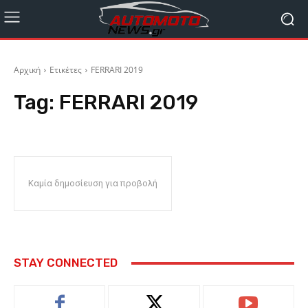
Αρχική
Ετικέτες
FERRARI 2019
Tag:
FERRARI 2019
Καμία δημοσίευση για προβολή
STAY CONNECTED