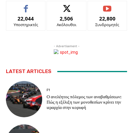
22,044
2,506
22,800
Υποστηρικτές
Ακόλουθοι
Συνδρομητές
- Advertisement -
LATEST ARTICLES
F1
Ο ανελέητος πόλεμος των αναβαθμίσεων:
Πώς η εξέλιξη των μονοθεσίων κρίνει την
ιεραρχία στην κορυφή