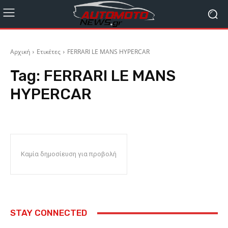
Αρχική
Ετικέτες
FERRARI LE MANS HYPERCAR
Tag:
FERRARI LE MANS
HYPERCAR
Καμία δημοσίευση για προβολή
STAY CONNECTED