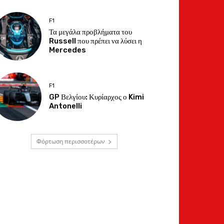
F1
Τα μεγάλα προβλήματα του
Russell που πρέπει να λύσει η
Mercedes
F1
GP Βελγίου: Κυρίαρχος ο Kimi
Antonelli
Φόρτωση περισσοτέρων