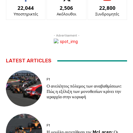
22,044
2,506
22,800
Υποστηρικτές
Ακόλουθοι
Συνδρομητές
- Advertisement -
LATEST ARTICLES
F1
Ο ανελέητος πόλεμος των αναβαθμίσεων:
Πώς η εξέλιξη των μονοθεσίων κρίνει την
ιεραρχία στην κορυφή
F1
Η μεγάλη αντεπίθεση της McLaren: Οι