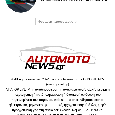
Φόρτωση περισσοτέρων
© All rights reserved 2024 | automotonews.gr by G POiNT ADV
(www.gpoint.gr)
ΑΠΑΓΟΡΕΥΕΤΑΙ η αναδημοσίευση, η αναπαραγωγή, ολική, μερική ή
περιληπτική ή κατά παράφραση ή διασκευή απόδοση του
περιεχομένου του παρόντος web site με οποιονδήποτε τρόπο,
ηλεκτρονικό, μηχανικό, φωτοτυπικό, ηχογράφησης ή άλλο, χωρίς
προηγούμενη γραπτή άδεια του εκδότη. Νόμος 2121/1993 και