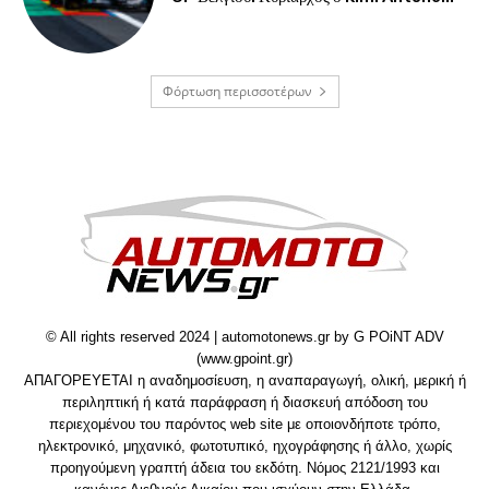
Φόρτωση περισσοτέρων
© All rights reserved 2024 | automotonews.gr by G POiNT ADV
(www.gpoint.gr)
ΑΠΑΓΟΡΕΥΕΤΑΙ η αναδημοσίευση, η αναπαραγωγή, ολική, μερική ή
περιληπτική ή κατά παράφραση ή διασκευή απόδοση του
περιεχομένου του παρόντος web site με οποιονδήποτε τρόπο,
ηλεκτρονικό, μηχανικό, φωτοτυπικό, ηχογράφησης ή άλλο, χωρίς
προηγούμενη γραπτή άδεια του εκδότη. Νόμος 2121/1993 και