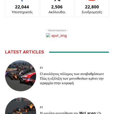
22,044
2,506
22,800
Υποστηρικτές
Ακόλουθοι
Συνδρομητές
- Advertisement -
LATEST ARTICLES
F1
Ο ανελέητος πόλεμος των αναβαθμίσεων:
Πώς η εξέλιξη των μονοθεσίων κρίνει την
ιεραρχία στην κορυφή
F1
Η μεγάλη αντεπίθεση της McLaren: Οι