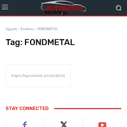
Αρχική
Ετικέτες
FONDMETAL
Tag:
FONDMETAL
Καμία δημοσίευση για προβολή
STAY CONNECTED