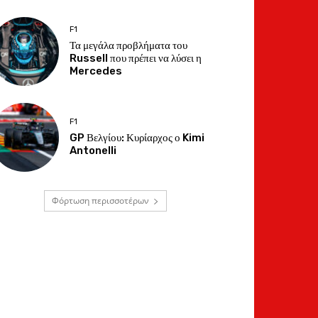
F1
Τα μεγάλα προβλήματα του
Russell που πρέπει να λύσει η
Mercedes
F1
GP Βελγίου: Κυρίαρχος ο Kimi
Antonelli
Φόρτωση περισσοτέρων