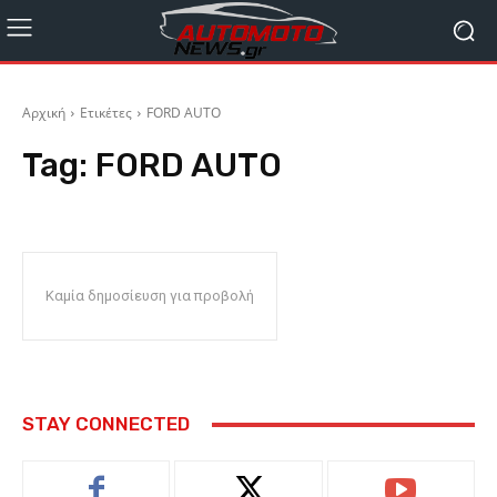
Αρχική
Ετικέτες
FORD AUTO
Tag:
FORD AUTO
Καμία δημοσίευση για προβολή
STAY CONNECTED