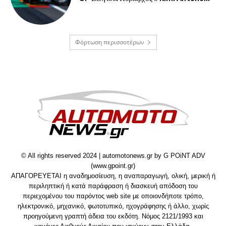
Φόρτωση περισσοτέρων
© All rights reserved 2024 | automotonews.gr by G POiNT ADV
(www.gpoint.gr)
ΑΠΑΓΟΡΕΥΕΤΑΙ η αναδημοσίευση, η αναπαραγωγή, ολική, μερική ή
περιληπτική ή κατά παράφραση ή διασκευή απόδοση του
περιεχομένου του παρόντος web site με οποιονδήποτε τρόπο,
ηλεκτρονικό, μηχανικό, φωτοτυπικό, ηχογράφησης ή άλλο, χωρίς
προηγούμενη γραπτή άδεια του εκδότη. Νόμος 2121/1993 και