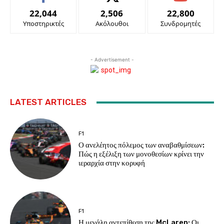
22,044
2,506
22,800
Υποστηρικτές
Ακόλουθοι
Συνδρομητές
- Advertisement -
LATEST ARTICLES
F1
Ο ανελέητος πόλεμος των αναβαθμίσεων:
Πώς η εξέλιξη των μονοθεσίων κρίνει την
ιεραρχία στην κορυφή
F1
Η μεγάλη αντεπίθεση της McLaren: Οι