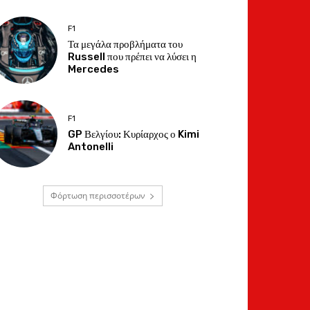
F1
Τα μεγάλα προβλήματα του
Russell που πρέπει να λύσει η
Mercedes
F1
GP Βελγίου: Κυρίαρχος ο Kimi
Antonelli
Φόρτωση περισσοτέρων