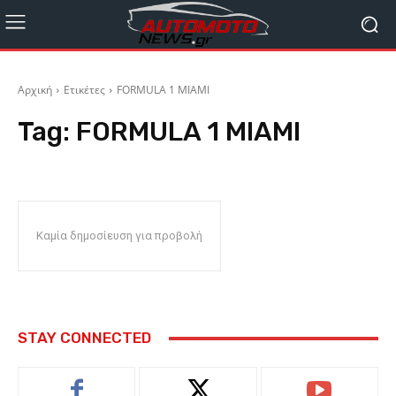
Αρχική
Ετικέτες
FORMULA 1 MIAMI
Tag:
FORMULA 1 MIAMI
Καμία δημοσίευση για προβολή
STAY CONNECTED