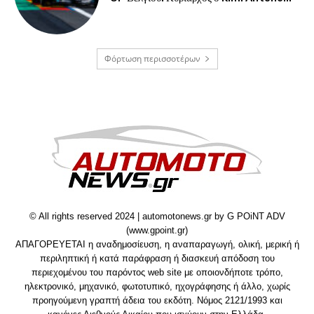
Φόρτωση περισσοτέρων
© All rights reserved 2024 | automotonews.gr by G POiNT ADV
(www.gpoint.gr)
ΑΠΑΓΟΡΕΥΕΤΑΙ η αναδημοσίευση, η αναπαραγωγή, ολική, μερική ή
περιληπτική ή κατά παράφραση ή διασκευή απόδοση του
περιεχομένου του παρόντος web site με οποιονδήποτε τρόπο,
ηλεκτρονικό, μηχανικό, φωτοτυπικό, ηχογράφησης ή άλλο, χωρίς
προηγούμενη γραπτή άδεια του εκδότη. Νόμος 2121/1993 και