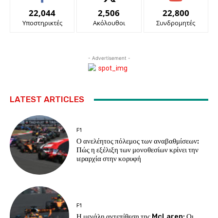
22,044
2,506
22,800
Υποστηρικτές
Ακόλουθοι
Συνδρομητές
- Advertisement -
LATEST ARTICLES
F1
Ο ανελέητος πόλεμος των αναβαθμίσεων:
Πώς η εξέλιξη των μονοθεσίων κρίνει την
ιεραρχία στην κορυφή
F1
Η μεγάλη αντεπίθεση της McLaren: Οι