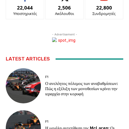
22,044
2,506
22,800
Υποστηρικτές
Ακόλουθοι
Συνδρομητές
- Advertisement -
LATEST ARTICLES
F1
Ο ανελέητος πόλεμος των αναβαθμίσεων:
Πώς η εξέλιξη των μονοθεσίων κρίνει την
ιεραρχία στην κορυφή
F1
Η μεγάλη αντεπίθεση της McLaren: Οι