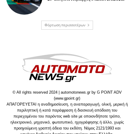
Φόρτωση περισσοτέρων
© All rights reserved 2024 | automotonews.gr by G POiNT ADV
(www.gpoint.gr)
ΑΠΑΓΟΡΕΥΕΤΑΙ η αναδημοσίευση, η αναπαραγωγή, ολική, μερική ή
περιληπτική ή κατά παράφραση ή διασκευή απόδοση του
περιεχομένου του παρόντος web site με οποιονδήποτε τρόπο,
ηλεκτρονικό, μηχανικό, φωτοτυπικό, ηχογράφησης ή άλλο, χωρίς
προηγούμενη γραπτή άδεια του εκδότη. Νόμος 2121/1993 και