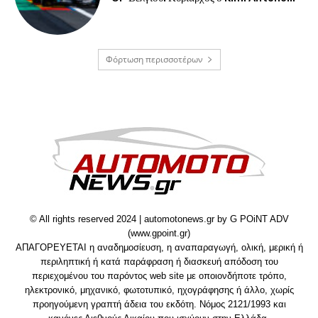
Φόρτωση περισσοτέρων
© All rights reserved 2024 | automotonews.gr by G POiNT ADV
(www.gpoint.gr)
ΑΠΑΓΟΡΕΥΕΤΑΙ η αναδημοσίευση, η αναπαραγωγή, ολική, μερική ή
περιληπτική ή κατά παράφραση ή διασκευή απόδοση του
περιεχομένου του παρόντος web site με οποιονδήποτε τρόπο,
ηλεκτρονικό, μηχανικό, φωτοτυπικό, ηχογράφησης ή άλλο, χωρίς
προηγούμενη γραπτή άδεια του εκδότη. Νόμος 2121/1993 και