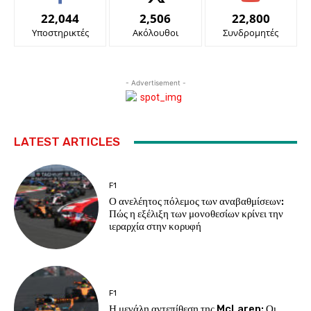
22,044
2,506
22,800
Υποστηρικτές
Ακόλουθοι
Συνδρομητές
- Advertisement -
LATEST ARTICLES
F1
Ο ανελέητος πόλεμος των αναβαθμίσεων:
Πώς η εξέλιξη των μονοθεσίων κρίνει την
ιεραρχία στην κορυφή
F1
Η μεγάλη αντεπίθεση της McLaren: Οι