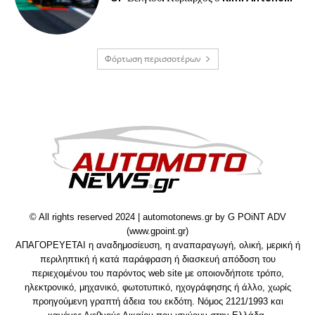
Φόρτωση περισσοτέρων
© All rights reserved 2024 | automotonews.gr by G POiNT ADV
(www.gpoint.gr)
ΑΠΑΓΟΡΕΥΕΤΑΙ η αναδημοσίευση, η αναπαραγωγή, ολική, μερική ή
περιληπτική ή κατά παράφραση ή διασκευή απόδοση του
περιεχομένου του παρόντος web site με οποιονδήποτε τρόπο,
ηλεκτρονικό, μηχανικό, φωτοτυπικό, ηχογράφησης ή άλλο, χωρίς
προηγούμενη γραπτή άδεια του εκδότη. Νόμος 2121/1993 και