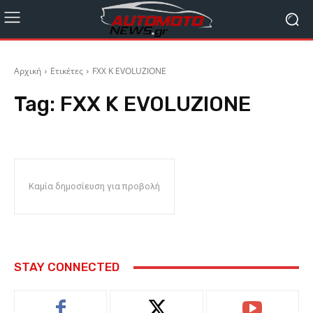
Αρχική
Ετικέτες
FXX K EVOLUZIONE
Tag:
FXX K EVOLUZIONE
Καμία δημοσίευση για προβολή
STAY CONNECTED