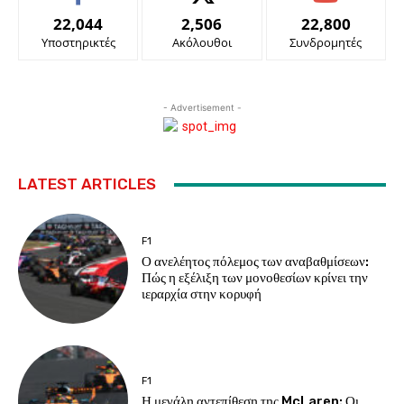
22,044
2,506
22,800
Υποστηρικτές
Ακόλουθοι
Συνδρομητές
- Advertisement -
LATEST ARTICLES
F1
Ο ανελέητος πόλεμος των αναβαθμίσεων:
Πώς η εξέλιξη των μονοθεσίων κρίνει την
ιεραρχία στην κορυφή
F1
Η μεγάλη αντεπίθεση της McLaren: Οι