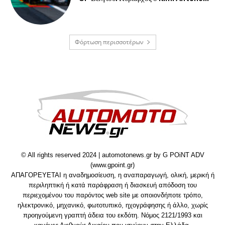
Φόρτωση περισσοτέρων
© All rights reserved 2024 | automotonews.gr by G POiNT ADV
(www.gpoint.gr)
ΑΠΑΓΟΡΕΥΕΤΑΙ η αναδημοσίευση, η αναπαραγωγή, ολική, μερική ή
περιληπτική ή κατά παράφραση ή διασκευή απόδοση του
περιεχομένου του παρόντος web site με οποιονδήποτε τρόπο,
ηλεκτρονικό, μηχανικό, φωτοτυπικό, ηχογράφησης ή άλλο, χωρίς
προηγούμενη γραπτή άδεια του εκδότη. Νόμος 2121/1993 και