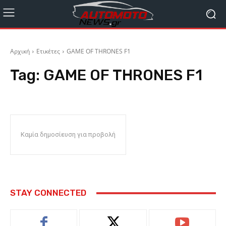
Αρχική
Ετικέτες
GAME OF THRONES F1
Tag:
GAME OF THRONES F1
Καμία δημοσίευση για προβολή
STAY CONNECTED