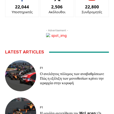
22,044
2,506
22,800
Υποστηρικτές
Ακόλουθοι
Συνδρομητές
- Advertisement -
LATEST ARTICLES
F1
Ο ανελέητος πόλεμος των αναβαθμίσεων:
Πώς η εξέλιξη των μονοθεσίων κρίνει την
ιεραρχία στην κορυφή
F1
Η μεγάλη αντεπίθεση της McLaren: Οι