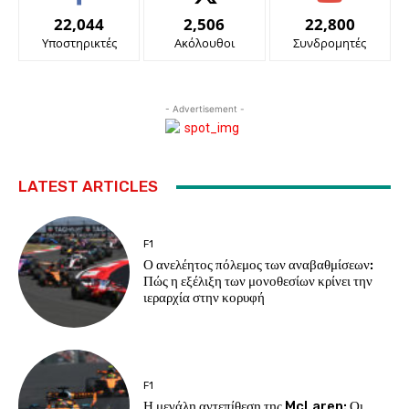
22,044
2,506
22,800
Υποστηρικτές
Ακόλουθοι
Συνδρομητές
- Advertisement -
LATEST ARTICLES
F1
Ο ανελέητος πόλεμος των αναβαθμίσεων:
Πώς η εξέλιξη των μονοθεσίων κρίνει την
ιεραρχία στην κορυφή
F1
Η μεγάλη αντεπίθεση της McLaren: Οι