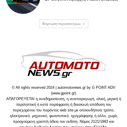
Φόρτωση περισσοτέρων
© All rights reserved 2024 | automotonews.gr by G POiNT ADV
(www.gpoint.gr)
ΑΠΑΓΟΡΕΥΕΤΑΙ η αναδημοσίευση, η αναπαραγωγή, ολική, μερική ή
περιληπτική ή κατά παράφραση ή διασκευή απόδοση του
περιεχομένου του παρόντος web site με οποιονδήποτε τρόπο,
ηλεκτρονικό, μηχανικό, φωτοτυπικό, ηχογράφησης ή άλλο, χωρίς
προηγούμενη γραπτή άδεια του εκδότη. Νόμος 2121/1993 και