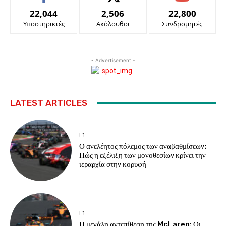
22,044
2,506
22,800
Υποστηρικτές
Ακόλουθοι
Συνδρομητές
- Advertisement -
LATEST ARTICLES
F1
Ο ανελέητος πόλεμος των αναβαθμίσεων:
Πώς η εξέλιξη των μονοθεσίων κρίνει την
ιεραρχία στην κορυφή
F1
Η μεγάλη αντεπίθεση της McLaren: Οι