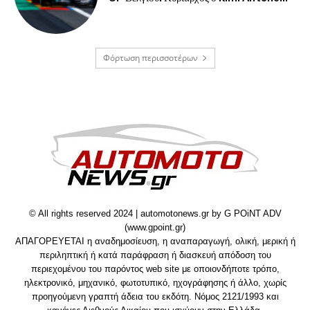
Φόρτωση περισσοτέρων
© All rights reserved 2024 | automotonews.gr by G POiNT ADV
(www.gpoint.gr)
ΑΠΑΓΟΡΕΥΕΤΑΙ η αναδημοσίευση, η αναπαραγωγή, ολική, μερική ή
περιληπτική ή κατά παράφραση ή διασκευή απόδοση του
περιεχομένου του παρόντος web site με οποιονδήποτε τρόπο,
ηλεκτρονικό, μηχανικό, φωτοτυπικό, ηχογράφησης ή άλλο, χωρίς
προηγούμενη γραπτή άδεια του εκδότη. Νόμος 2121/1993 και