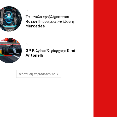
F1
Τα μεγάλα προβλήματα του
Russell που πρέπει να λύσει η
Mercedes
F1
GP Βελγίου: Κυρίαρχος ο Kimi
Antonelli
Φόρτωση περισσοτέρων