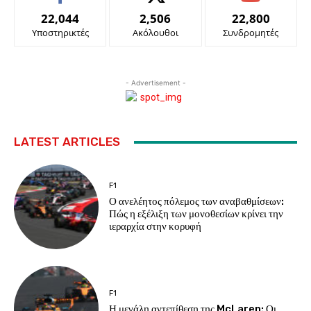
22,044
2,506
22,800
Υποστηρικτές
Ακόλουθοι
Συνδρομητές
- Advertisement -
LATEST ARTICLES
F1
Ο ανελέητος πόλεμος των αναβαθμίσεων:
Πώς η εξέλιξη των μονοθεσίων κρίνει την
ιεραρχία στην κορυφή
F1
Η μεγάλη αντεπίθεση της McLaren: Οι