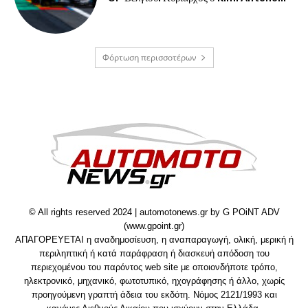
Φόρτωση περισσοτέρων
© All rights reserved 2024 | automotonews.gr by G POiNT ADV
(www.gpoint.gr)
ΑΠΑΓΟΡΕΥΕΤΑΙ η αναδημοσίευση, η αναπαραγωγή, ολική, μερική ή
περιληπτική ή κατά παράφραση ή διασκευή απόδοση του
περιεχομένου του παρόντος web site με οποιονδήποτε τρόπο,
ηλεκτρονικό, μηχανικό, φωτοτυπικό, ηχογράφησης ή άλλο, χωρίς
προηγούμενη γραπτή άδεια του εκδότη. Νόμος 2121/1993 και