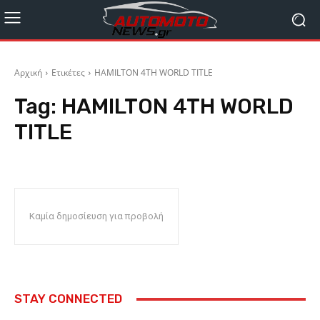
Αρχική
Ετικέτες
HAMILTON 4TH WORLD TITLE
Tag:
HAMILTON 4TH WORLD
TITLE
Καμία δημοσίευση για προβολή
STAY CONNECTED