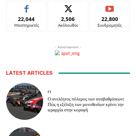
22,044
2,506
22,800
Υποστηρικτές
Ακόλουθοι
Συνδρομητές
- Advertisement -
LATEST ARTICLES
F1
Ο ανελέητος πόλεμος των αναβαθμίσεων:
Πώς η εξέλιξη των μονοθεσίων κρίνει την
ιεραρχία στην κορυφή